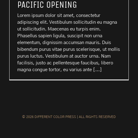
PACIFIC OPENING
Lorem ipsum dolor sit amet, consectetur
adipiscing elit. Vestibulum sollicitudin eu magna
ut sollicitudin. Maecenas eu turpis enim.
Phasellus sapien ligula, suscipit non urna
elementum, dignissim accumsan mauris. Duis
bibendum purus vitae purus scelerisque, ut mollis
purus luctus. Vestibulum at auctor urna. Nam
facilisis, justo ac pellentesque faucibus, libero
magna congue tortor, eu varius ante [...]
©
2026 DIFFERENT COLOR PRESS | ALL RIGHTS RESERVED